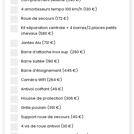
4 amortisseurs tempo 100 km/h (130 €)
Roue de secours (172 €)
Kit séparation centrale + 4 barres/2 places petits
chevaux (580 €)
Jantes Alu (731 €)
Barre d’attache inox sup. (290 €)
Barre suitée (190 €)
Barre d’éloignement (445 €)
Caméra WIFI (264 €)
Antivol coiffant (49 €)
Housse de protection (306 €)
Grille poulain (391 €)
Support roue de secours (40 €)
4 vis de roue antivol (30 €)