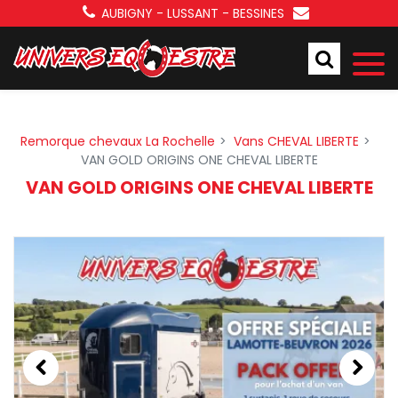
Panneau de gestion des cookies
AUBIGNY - LUSSANT - BESSINES
Remorque chevaux La Rochelle
Vans CHEVAL LIBERTE
VAN GOLD ORIGINS ONE CHEVAL LIBERTE
VAN GOLD ORIGINS ONE CHEVAL LIBERTE
Previous
Next