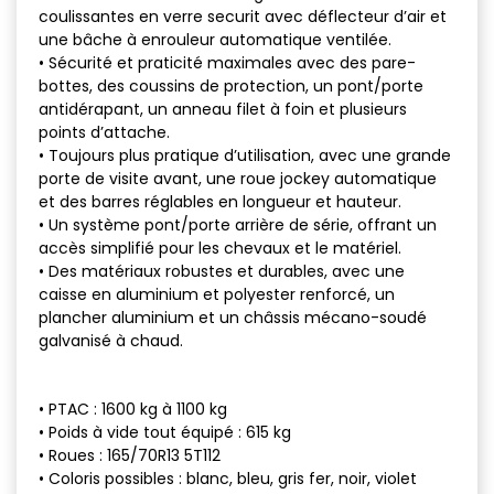
coulissantes en verre securit avec déflecteur d’air et
une bâche à enrouleur automatique ventilée.
• Sécurité et praticité maximales avec des pare-
bottes, des coussins de protection, un pont/porte
antidérapant, un anneau filet à foin et plusieurs
points d’attache.
• Toujours plus pratique d’utilisation, avec une grande
porte de visite avant, une roue jockey automatique
et des barres réglables en longueur et hauteur.
• Un système pont/porte arrière de série, offrant un
accès simplifié pour les chevaux et le matériel.
• Des matériaux robustes et durables, avec une
caisse en aluminium et polyester renforcé, un
plancher aluminium et un châssis mécano-soudé
galvanisé à chaud.
• PTAC : 1600 kg à 1100 kg
• Poids à vide tout équipé : 615 kg
• Roues : 165/70R13 5T112
• Coloris possibles : blanc, bleu, gris fer, noir, violet