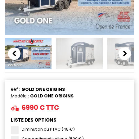
Previous
Next
Réf :
GOLD ONE ORIGINS
Modèle :
GOLD ONE ORIGINS
6990
€ TTC
LISTE DES OPTIONS
Diminution du PTAC (48 €)
Compartiment sellerie (590 €)