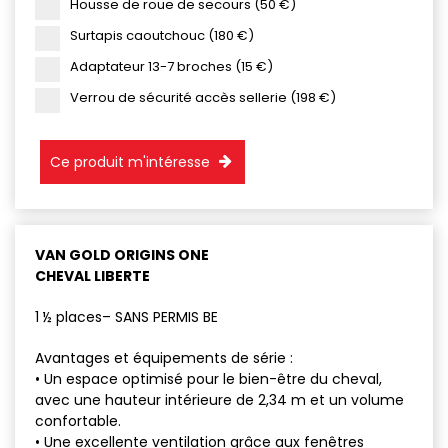
Housse de roue de secours (50 €)
Surtapis caoutchouc (180 €)
Adaptateur 13-7 broches (15 €)
Verrou de sécurité accès sellerie (198 €)
Ce produit m'intéresse
VAN GOLD ORIGINS ONE
CHEVAL LIBERTE
1 ½ places– SANS PERMIS BE
Avantages et équipements de série :
• Un espace optimisé pour le bien-être du cheval,
avec une hauteur intérieure de 2,34 m et un volume
confortable.
• Une excellente ventilation grâce aux fenêtres