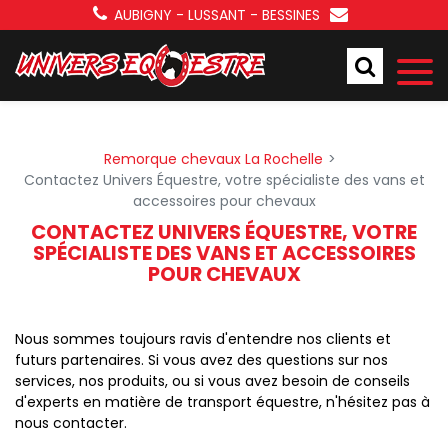
Panneau de gestion des cookies
AUBIGNY - LUSSANT - BESSINES
Remorque chevaux La Rochelle
Contactez Univers Équestre, votre spécialiste des vans et
accessoires pour chevaux
CONTACTEZ UNIVERS ÉQUESTRE, VOTRE
SPÉCIALISTE DES VANS ET ACCESSOIRES
POUR CHEVAUX
Nous sommes toujours ravis d'entendre nos clients et
futurs partenaires. Si vous avez des questions sur nos
services, nos produits, ou si vous avez besoin de conseils
d'experts en matière de transport équestre, n'hésitez pas à
nous contacter.