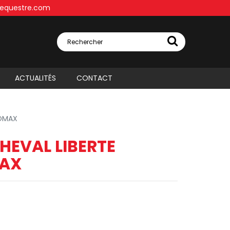
equestre.com
Rechercher
ACTUALITÉS
CONTACT
UOMAX
HEVAL LIBERTE
AX