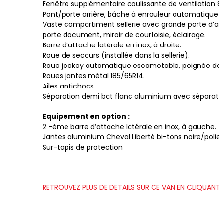
Fenêtre supplémentaire coulissante de ventilation
Pont/porte arrière, bâche à enrouleur automatique 
Vaste compartiment sellerie avec grande porte d’accè
porte document, miroir de courtoisie, éclairage.
Barre d’attache latérale en inox, à droite.
Roue de secours (installée dans la sellerie).
Roue jockey automatique escamotable, poignée 
Roues jantes métal 185/65R14.
Ailes antichocs.
Séparation demi bat flanc aluminium avec séparatio
Equipement en option :
2 -ème barre d’attache latérale en inox, à gauche.
Jantes aluminium Cheval Liberté bi-tons noire/poli
Sur-tapis de protection
RETROUVEZ PLUS DE DETAILS SUR CE VAN EN CLIQUANT