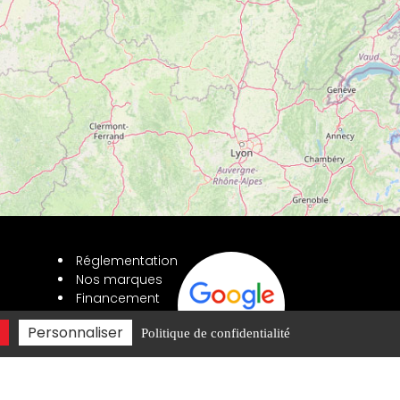
Réglementation
Nos marques
Financement
Partenaires
.com
Personnaliser
Politique de confidentialité