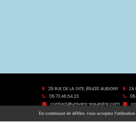
29 RUE DE LA GITE, 85430 AUBIGNY
ZA 
06.73.46.54.23
06.
contact@univers-equestre.com
co
En continuant de défiler,
vous acceptez l'utilisation