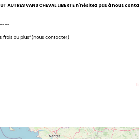
UT AUTRES VANS CHEVAL LIBERTE n'hésitez pas à nous cont
----
ns frais ou plus*(nous contacter)
L