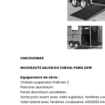
VAN DUOMAX
NOUVEAUTE SALON DU CHEVAL PARIS 2019
Equipement de série :
Châssis suspension Pullman 2
Plancher aluminium.
Parois aluminium anodisées.
Sortie pont avant avec volet supérieur, fenêtres c
Volet latéral avec fenêtres coulissante 400x500 in