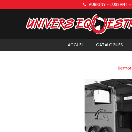
Panneau de gestion des cookies
AUBIGNY - LUSSANT -
ACCUEIL
CATALOGUES
Remorq