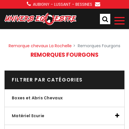
Panneau de gestion des cookies
AUBIGNY - LUSSANT - BESSINES
Remorque chevaux La Rochelle
Remorques Fourgons
REMORQUES FOURGONS
FILTRER PAR CATÉGORIES
Boxes et Abris Chevaux
Matériel Ecurie