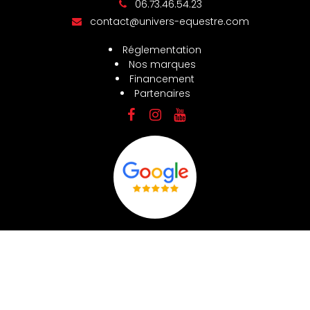
06.73.46.54.23
contact@univers-equestre.com
Réglementation
Nos marques
Financement
Partenaires
Activités
Nos actualités
Localités
Réseau et liens
Mentions légales
Charte d’utilisation des données
Gestion des cookies