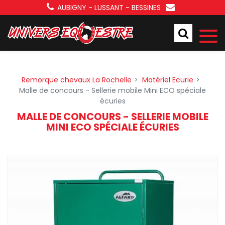
Panneau de gestion des cookies
AUBIGNY - LUSSANT - BESSINES
Remorque chevaux La Rochelle
Matériel Ecurie
Malle de concours - Sellerie mobile Mini ECO spéciale
écuries
MALLE DE CONCOURS - SELLERIE MOBILE
MINI ECO SPÉCIALE ÉCURIES