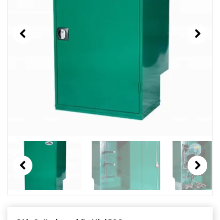
Previous
Next
Previous
Next