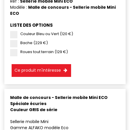
Réf :
Sellerie mobile Mini ECO
Modèle :
Malle de concours - Sellerie mobile Mini
ECO
LISTE DES OPTIONS
Couleur Bleu ou Vert (120 €)
Bache (229 €)
Roues tout terrain (129 €)
Ce produit m'intéresse
Malle de concours - Sellerie mobile Mini ECO
Spéciale écuries
Couleur GRIS de série
Sellerie mobile Mini
Gamme ALFAKO modèle Eco